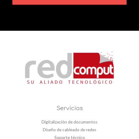
Servicios
Digitalización de documentos
Diseño de cableado de redes
Soporte técnico